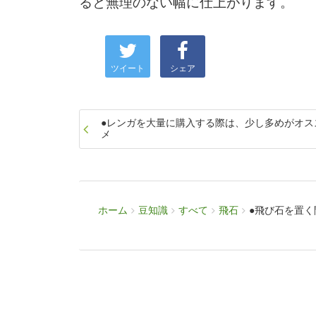
ると無理のない幅に仕上がります。
ツイート
シェア
●レンガを大量に購入する際は、少し多めがオス
メ
ホーム
豆知識
すべて
飛石
●飛び石を置く