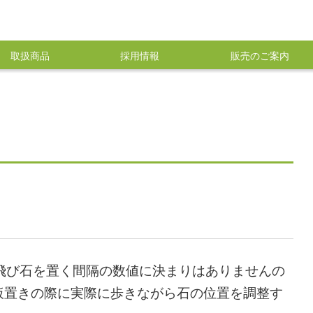
取扱商品
採用情報
販売のご案内
飛び石を置く間隔の数値に決まりはありませんの
仮置きの際に実際に歩きながら石の位置を調整す