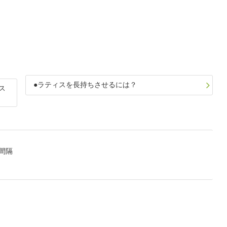
●ラティスを長持ちさせるには？
ス
間隔