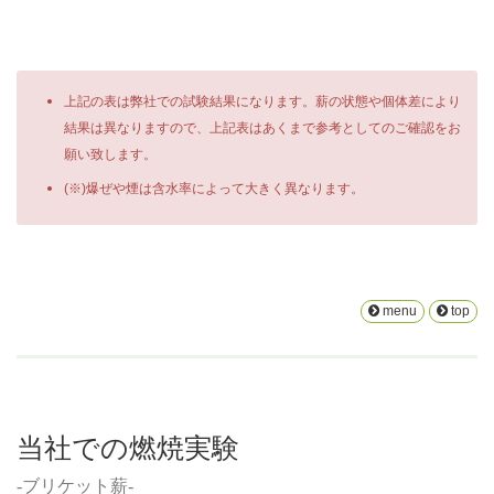
上記の表は弊社での試験結果になります。薪の状態や個体差により
結果は異なりますので、上記表はあくまで参考としてのご確認をお
願い致します。
(※)爆ぜや煙は含水率によって大きく異なります。
menu
top
当社での燃焼実験
-ブリケット薪-