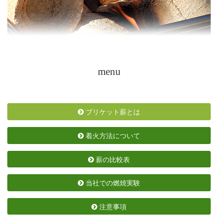
menu
ブリケット薪とは
着火方法について
薪の比較表
当社での燃焼実験
注意事項