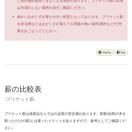
し形が崩れ使用できなくなる場合があります。ブリケット薪の置場
は水濡れしない場所か必ずご確認ください。
細かいおがくずが落ちやすい性質となっております。ブリケット薪
を折る際などはおがくずが落ちても問題の無い場所(屋外など)で作
業をおこなってください。
menu
top
薪の比較表
-ブリケット薪-
ブリケット薪は成形品ならではの品質の安定感があります。割薪(自然の木を
割っただけの薪)とは違ったメリットがありますので、参考としてご確認くだ
さい。