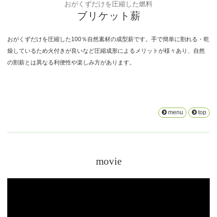
おがくずだけを圧縮した燃料
ブリケット薪
おがくずだけを圧縮した100％自然素材の成型薪です。手で簡単に割れる・乾
燥しているため火付きが良いなど圧縮成形によるメリットが様々あり、自然
の割薪とは異なる利便性や楽しみ方があります。
menu
top
movie