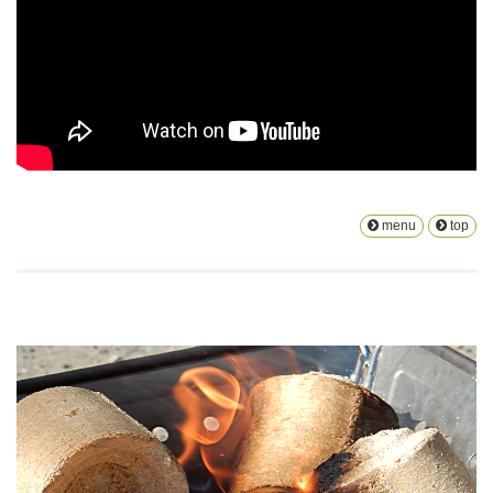
menu
top