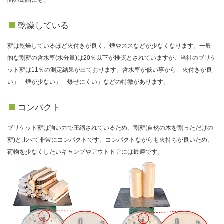
乾燥している
薪は乾燥しているほど火付きが良く、煙やススなどが少なくなります。一般
的な割薪の含水率(水分量)は20％以下が推奨とされていますが、当社のブリケ
ット薪は11％の測定結果が出ております。含水率が低い事から「火付きが良
い」「煙が少ない」「爆ぜにくい」などの特徴があります。
コンパクト
ブリケット薪は強い力で圧縮されているため、割薪(自然の木を割っただけの
薪)と比べて非常にコンパクトです。コンパクトながらも火持ちが良いため、
荷物を少なくしたいキャンプやアウトドアには最適です。