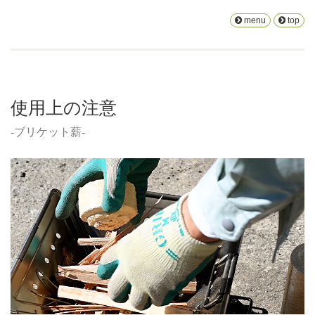
menu
top
使用上の注意
-ブリケット薪-